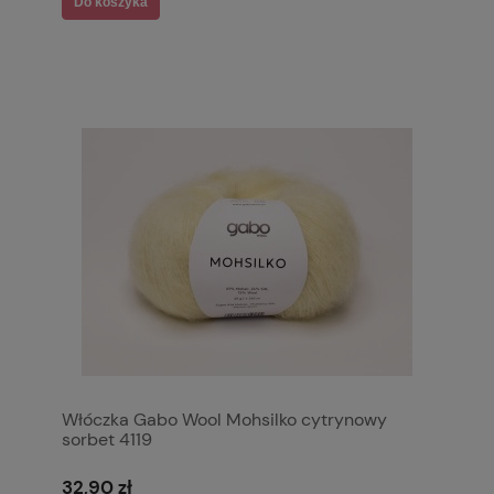
Do koszyka
Włóczka Gabo Wool Mohsilko cytrynowy
sorbet 4119
32,90 zł