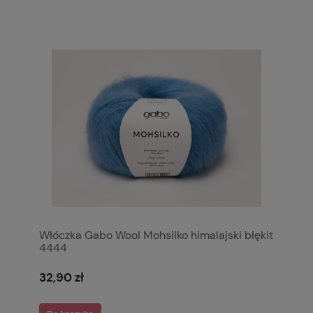
Włóczka Gabo Wool Mohsilko himalajski błękit
4444
32,90 zł