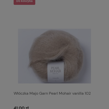
Do koszyka
Włóczka Majo Garn Pearl Mohair vanilla 102
41,00 zł