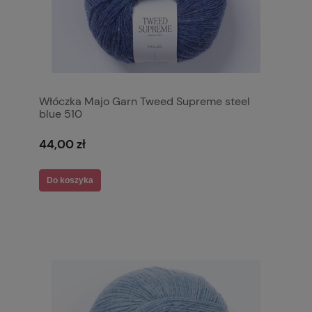
Włóczka Majo Garn Tweed Supreme steel
blue 510
44,00 zł
Do koszyka