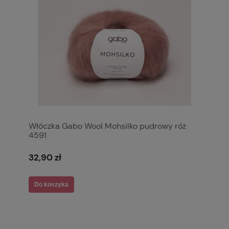
Włóczka Gabo Wool Mohsilko pudrowy róż
4591
32,90 zł
Do koszyka