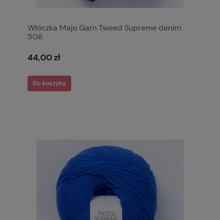
Włóczka Majo Garn Tweed Supreme denim
506
44,00 zł
Do koszyka