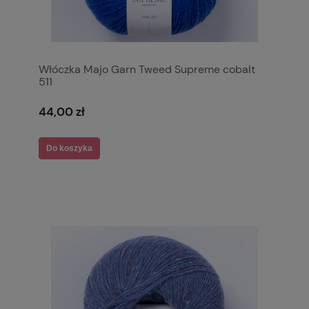
Włóczka Majo Garn Tweed Supreme cobalt
511
44,00 zł
Do koszyka