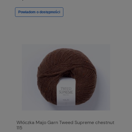
Powiadom o dostępności
Włóczka Majo Garn Tweed Supreme chestnut
115