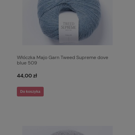
Włóczka Majo Garn Tweed Supreme dove
blue 509
44,00 zł
Do koszyka