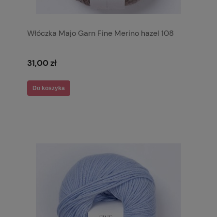
Włóczka Majo Garn Fine Merino hazel 108
31,00 zł
Do koszyka