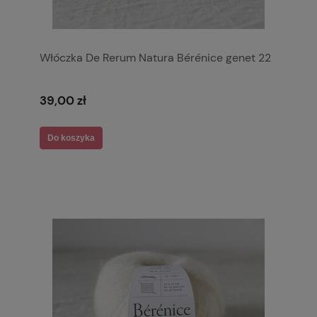
Włóczka De Rerum Natura Bérénice genet 22
39,00 zł
Do koszyka