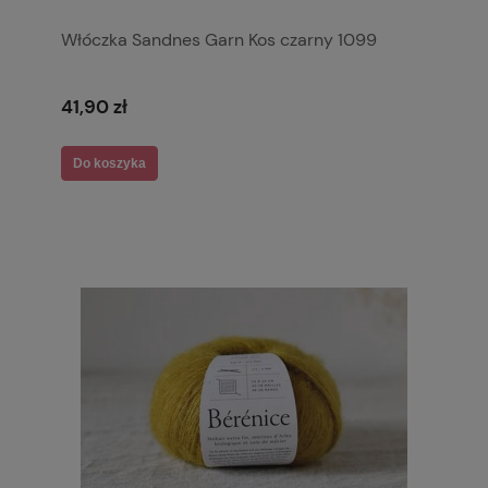
Włóczka Sandnes Garn Kos czarny 1099
41,90 zł
Do koszyka