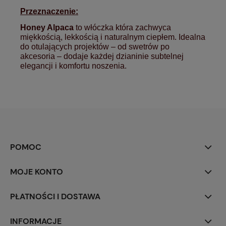
Przeznaczenie:
Honey Alpaca
to włóczka która zachwyca
miękkością, lekkością i naturalnym ciepłem. Idealna
do otulających projektów – od swetrów po
akcesoria – dodaje każdej dzianinie subtelnej
elegancji i komfortu noszenia.
POMOC
MOJE KONTO
PŁATNOŚCI I DOSTAWA
INFORMACJE