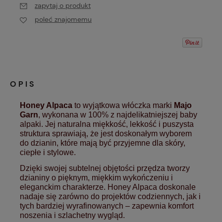
zapytaj o produkt
poleć znajomemu
OPIS
Honey Alpaca
to wyjątkowa włóczka marki
Majo
Garn
, wykonana w 100% z najdelikatniejszej baby
alpaki. Jej naturalna miękkość, lekkość i puszysta
struktura sprawiają, że jest doskonałym wyborem
do dzianin, które mają być przyjemne dla skóry,
ciepłe i stylowe.
Dzięki swojej subtelnej objętości przędza tworzy
dzianiny o pięknym, miękkim wykończeniu i
eleganckim charakterze. Honey Alpaca doskonale
nadaje się zarówno do projektów codziennych, jak i
tych bardziej wyrafinowanych – zapewnia komfort
noszenia i szlachetny wygląd.