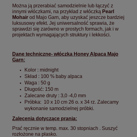
Można ją przerabiać samodzielnie lub łączyć z
innymi włóczkami, na przykład z włóczką
Pearl
Mohair
od Majo Garn, aby uzyskać jeszcze bardziej
luksusowy efekt. Jej uniwersalność sprawia, że
sprawdzi się zarówno w prostych formach, jak i w
projektach wymagających struktury i lekkości.
Dane techniczne- włóczka Honey Alpaca Majo
Garn:
Kolor : midnight
Skład : 100 % baby alpaca
Waga : 50 g
Długość: 150 m
Zalecane druty : 3,0 -4,0 mm
Próbka: 10 x 10 cm 26 o. x 34 rz. Zalecamy
wykonanie samodzielnej próbki.
Zalecenia dotyczące prania:
Prać ręcznie w temp. max. 30 stopniach . Suszyć
rozłożone na płasko.