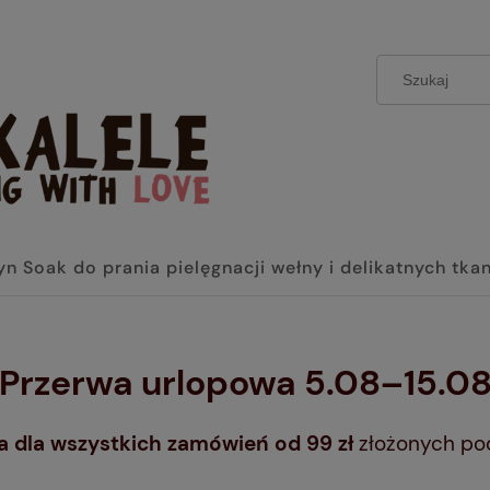
yn Soak do prania pielęgnacji wełny i delikatnych tka
 Przerwa urlopowa 5.08–15.08
dla wszystkich zamówień od 99 zł
złożonych po