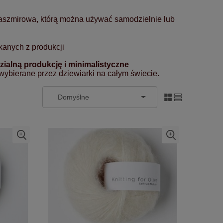
aszmirowa, którą można używać samodzielnie lub
anych z produkcji
ialną produkcję i minimalistyczne
 wybierane przez dziewiarki na całym świecie.