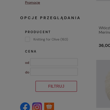
Promocje
OPCJE PRZEGLĄDANIA
Włóczk
Merin
PRODUCENT
Knitting for Olive
(163)
36,00
CENA
od
do
FILTRUJ