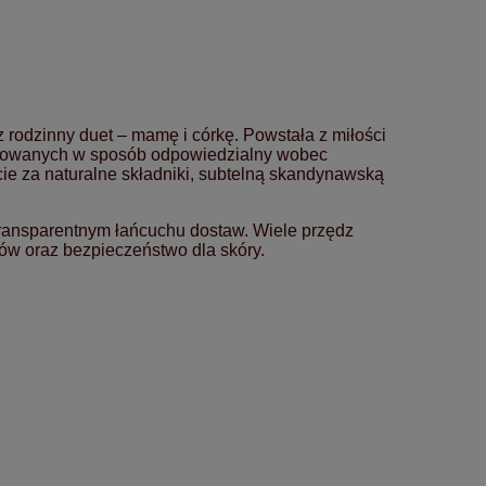
z rodzinny duet – mamę i córkę. Powstała z miłości
dukowanych w sposób odpowiedzialny wobec
ecie za naturalne składniki, subtelną skandynawską
 transparentnym łańcuchu dostaw. Wiele przędz
ów oraz bezpieczeństwo dla skóry.