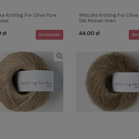
a Knitting For Olive Pure
Włóczka Knitting For Olive
heat
Silk Mohair linen
 zł
44,00 zł
Do koszyka
Do 