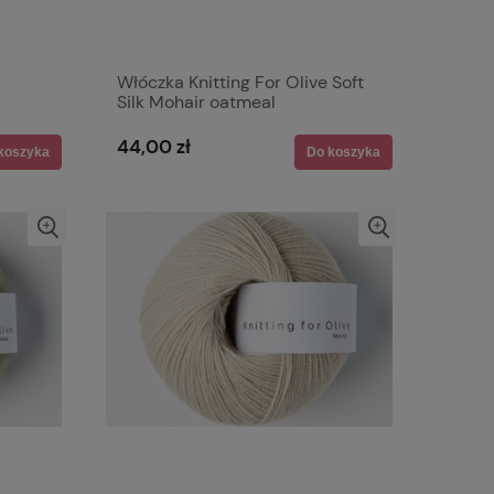
Włóczka Knitting For Olive Soft
Silk Mohair oatmeal
44,00 zł
koszyka
Do koszyka