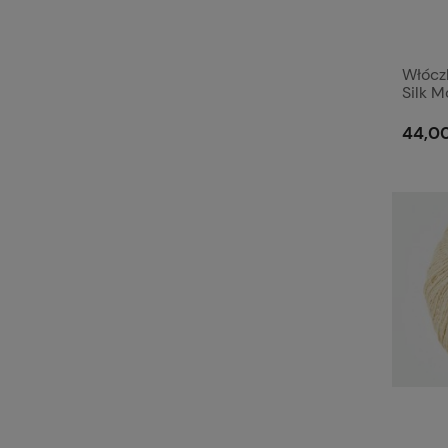
Włóczk
Silk M
44,00