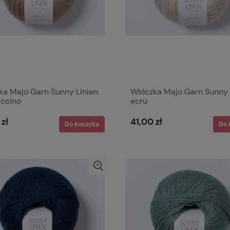
ka Majo Garn Sunny Linien
Włóczka Majo Garn Sunny 
ccino
ecru
 zł
41,00 zł
Do koszyka
Do 