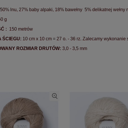
50% lnu, 27% baby alpaki, 18% bawełny 5% delikatnej wełny 
0 g
Ć :
150 metrów
 ŚCIEGU:
10 cm x 10 cm = 27 o. - 36 rz. Zalecamy wykonanie 
WANY ROZMIAR DRUTÓW:
3,0 - 3,5 mm