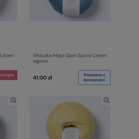
Linien
Włóczka Majo Garn Sunny Linien
lagoon
koszyka
Powiadom o
41,00 zł
dostępności