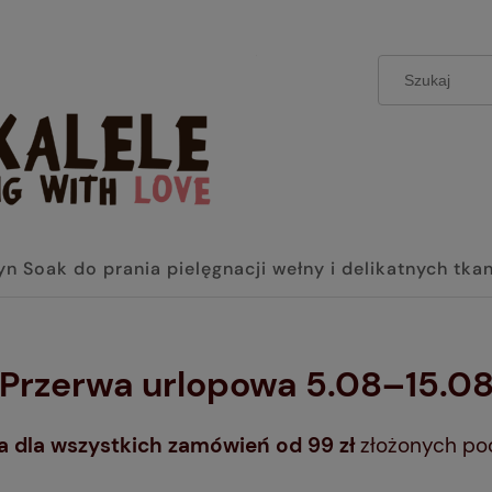
yn Soak do prania pielęgnacji wełny i delikatnych tka
 Przerwa urlopowa 5.08–15.08
dla wszystkich zamówień od 99 zł
złożonych po