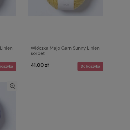
Linien
Włóczka Majo Garn Sunny Linien
sorbet
41,00 zł
koszyka
Do koszyka