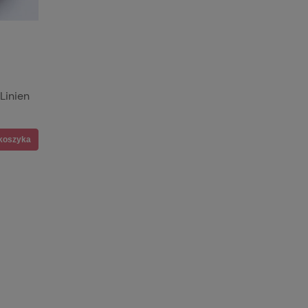
Linien
koszyka