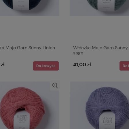
ka Majo Garn Sunny Linien
Włóczka Majo Garn Sunny 
sage
 zł
41,00 zł
Do koszyka
Do 