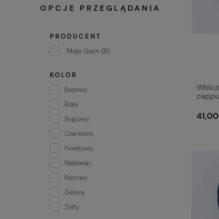
OPCJE PRZEGLĄDANIA
PRODUCENT
Majo Garn
(8)
KOLOR
Włócz
Beżowy
cappu
Biały
41,00
Brązowy
Czerwony
Fioletowy
Niebieski
Różowy
Zielony
Żółty