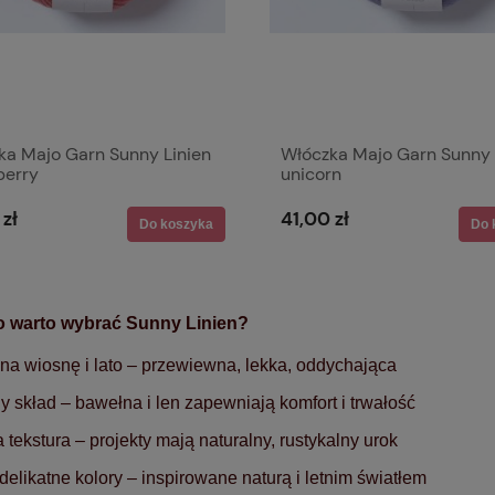
ka Majo Garn Sunny Linien
Włóczka Majo Garn Sunny 
berry
unicorn
 zł
41,00 zł
Do koszyka
Do 
o warto wybrać Sunny Linien?
 na wiosnę i lato – przewiewna, lekka, oddychająca
ny skład – bawełna i len zapewniają komfort i trwałość
a tekstura – projekty mają naturalny, rustykalny urok
 delikatne kolory – inspirowane naturą i letnim światłem