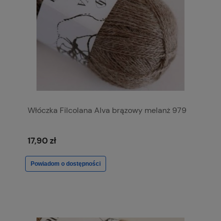
Włóczka Filcolana Alva brązowy melanż 979
17,90 zł
Powiadom o dostępności