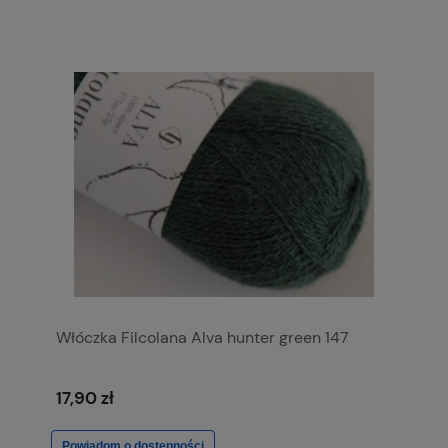
Włóczka Filcolana Alva hunter green 147
17,90 zł
Powiadom o dostępności