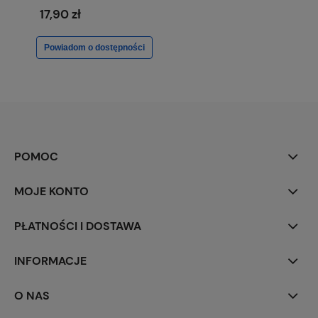
17,90 zł
Powiadom o dostępności
POMOC
MOJE KONTO
PŁATNOŚCI I DOSTAWA
INFORMACJE
O NAS