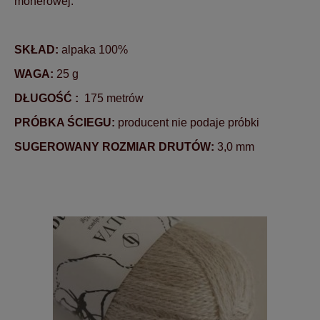
moherowej.
SKŁAD:
alpaka 100%
WAGA:
25 g
DŁUGOŚĆ :
175 metrów
PRÓBKA ŚCIEGU:
producent nie podaje próbki
SUGEROWANY ROZMIAR DRUTÓW:
3,0 mm