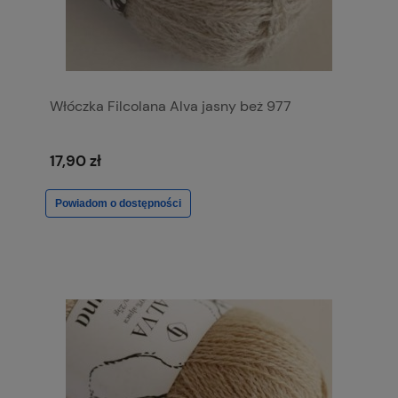
Włóczka Filcolana Alva jasny beż 977
17,90 zł
Powiadom o dostępności