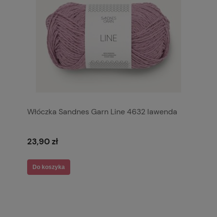
Włóczka Sandnes Garn Line 4632 lawenda
23,90 zł
Do koszyka