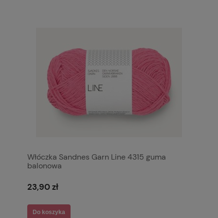
Włóczka Sandnes Garn Line 4315 guma
balonowa
23,90 zł
Do koszyka