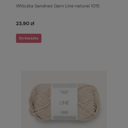
Włóczka Sandnes Garn Line natural 1015
23,90 zł
Do koszyka