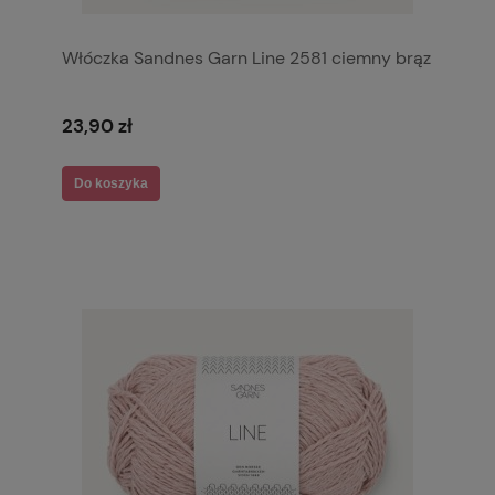
Włóczka Sandnes Garn Line 2581 ciemny brąz
23,90 zł
Do koszyka