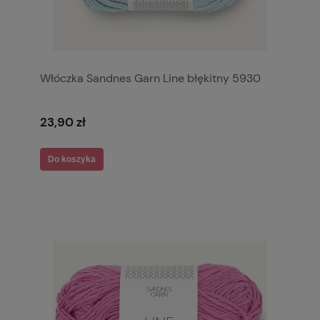
Włóczka Sandnes Garn Line błękitny 5930
23,90 zł
Do koszyka