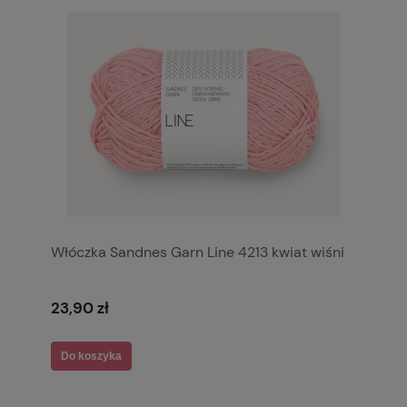
Włóczka Sandnes Garn Line 4213 kwiat wiśni
23,90 zł
Do koszyka