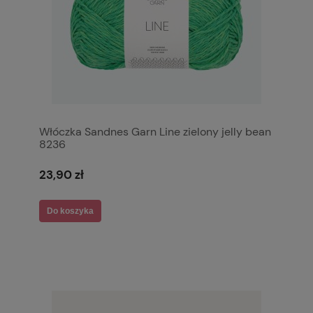
Włóczka Sandnes Garn Line zielony jelly bean
8236
23,90 zł
Do koszyka