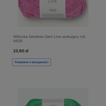
Włóczka Sandnes Garn Line szokujący róż
4626
23,90 zł
Powiadom o dostępności