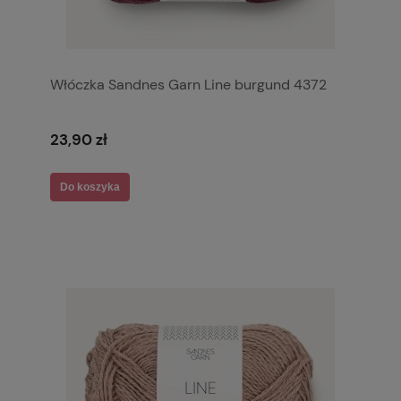
Włóczka Sandnes Garn Line burgund 4372
23,90 zł
Do koszyka