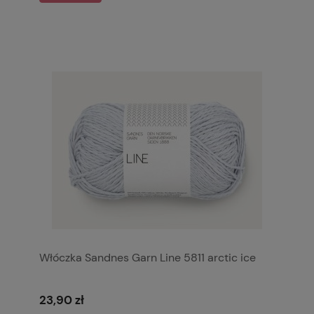
Włóczka Sandnes Garn Line 5811 arctic ice
23,90 zł