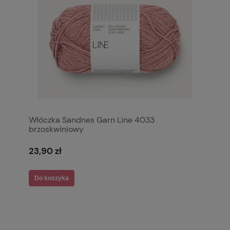
Włóczka Sandnes Garn Line 4033
brzoskwiniowy
23,90 zł
Do koszyka