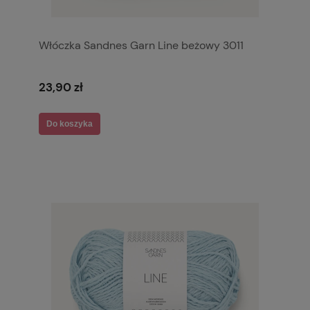
Włóczka Sandnes Garn Line beżowy 3011
23,90 zł
Do koszyka