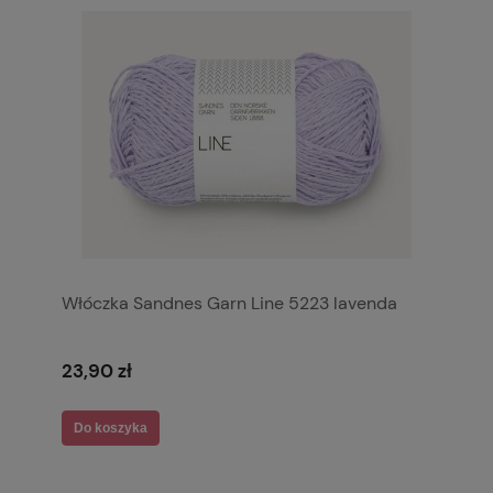
Włóczka Sandnes Garn Line 5223 lavenda
23,90 zł
Do koszyka