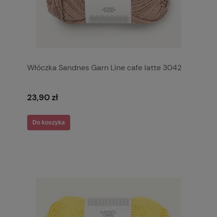
Włóczka Sandnes Garn Line cafe latte 3042
23,90 zł
Do koszyka