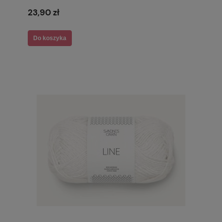
23,90 zł
Do koszyka