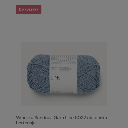
Do koszyka
Włóczka Sandnes Garn Line 6032 niebieska
hortensja