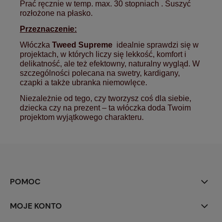
Prać ręcznie w temp. max. 30 stopniach . Suszyć
rozłożone na płasko.
Przeznaczenie:
Włóczka
Tweed Supreme
idealnie sprawdzi się w
projektach, w których liczy się lekkość, komfort i
delikatność, ale też efektowny, naturalny wygląd. W
szczególności polecana na swetry, kardigany,
czapki a także ubranka niemowlęce.
Niezależnie od tego, czy tworzysz coś dla siebie,
dziecka czy na prezent – ta włóczka doda Twoim
projektom wyjątkowego charakteru.
POMOC
MOJE KONTO