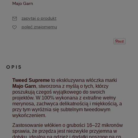
Majo Garn
zapytaj o produkt
poleć znajomemu
OPIS
Tweed Supreme
to ekskluzywna włóczka marki
Majo Garn
, stworzona z myślą o tych, którzy
poszukują czegoś wyjątkowego do swoich
projektów. W 100% wykonana z extrafine wełny
merynosa, zachwyca delikatnością i miękkością, a
przy tym wyróżnia się subtelnym tweedowym
wykończeniem.
Zastosowanie włókien o grubości 16–22 mikronów
sprawia, że przędza jest niezwykle przyjemna w
dotyku, idealna na odzież i dodatki noszone na co