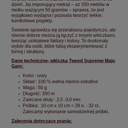
dzień. Jej imponujący metraż – aż 350 metrów w
motku ważącym 50 gramów – sprawia, że jest
wyjątkowo wydajna i pozwala tworzyć lekkie,
komfortowe projekty.
Świetnie sprawdza się przerabiana pojedynczo, ale
równie dobrze można ją łączyć z innymi włóczkami,
tworząc unikatowe faktury i kolory. To doskonały
wybór dla osób, które lubią eksperymentować z
formą i strukturą.
Dane techniczne- włóczka Tweed Supreme Majo
Garn:
Kolor : ivory
Skład : 100 % wełna merino extrafine
Waga : 50 g
Długość: 350 m
Zalecane druty : 2,5 -3,0 mm
Próbka: 10 cm x 10 cm = 28 o. - 32 rz.
Zalecamy wykonanie samodzielnej próbki.
Zalecenia dotyczące prania: