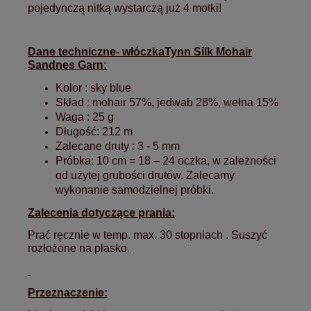
pojedynczą nitką wystarczą już 4 motki!
Dane techniczne- włóczkaTynn Silk Mohair
Sandnes Garn:
Kolor : sky blue
Skład : mohair 57%, jedwab 28%, wełna 15%
Waga : 25 g
Długość: 212 m
Zalecane druty : 3 - 5 mm
Próbka:
10 cm = 18 – 24 oczka, w zależności
od użytej grubości drutów. Zalecamy
wykonanie samodzielnej próbki.
Zalecenia dotyczące prania:
Prać ręcznie w temp. max. 30 stopniach . Suszyć
rozłożone na płasko.
Przeznaczenie: