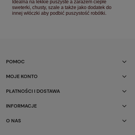
Idealna na lekkie puszyste a zarazem ciepłe
sweterki, chusty, szale a także jako dodatek do
innej włóczki aby podbić puszystość robótki.
POMOC
MOJE KONTO
PŁATNOŚCI I DOSTAWA
INFORMACJE
O NAS