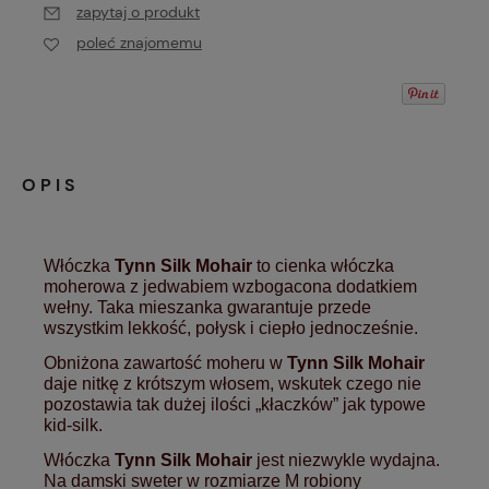
zapytaj o produkt
poleć znajomemu
OPIS
Włóczka
Tynn Silk Mohair
to cienka włóczka
moherowa z jedwabiem wzbogacona dodatkiem
wełny. Taka mieszanka gwarantuje przede
wszystkim lekkość, połysk i ciepło jednocześnie.
Obniżona zawartość moheru w
Tynn Silk Mohair
daje nitkę z krótszym włosem, wskutek czego nie
pozostawia tak dużej ilości „kłaczków” jak typowe
kid-silk.
Włóczka
Tynn Silk Mohair
jest niezwykle wydajna.
Na damski sweter w rozmiarze M robiony