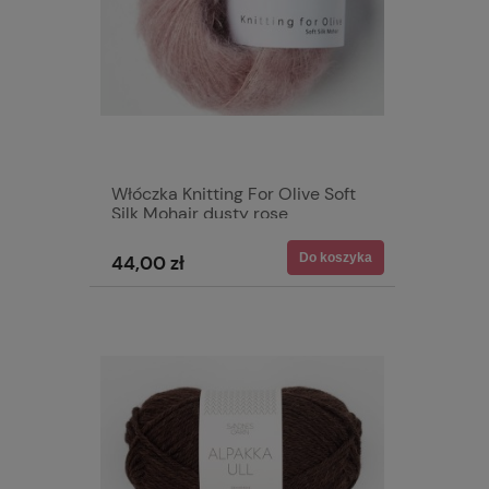
Włóczka Knitting For Olive Soft
Silk Mohair dusty rose
Do koszyka
44,00 zł