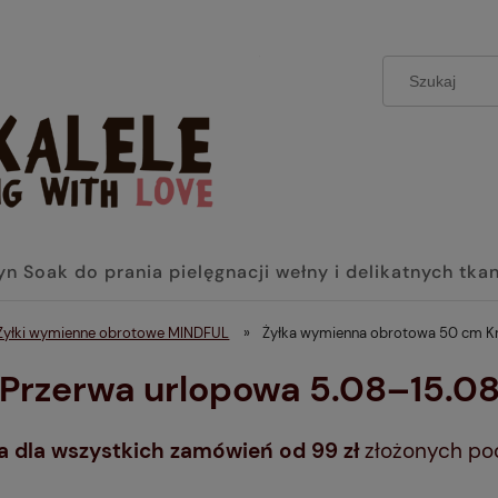
yn Soak do prania pielęgnacji wełny i delikatnych tka
Żyłki wymienne obrotowe MINDFUL
»
Żyłka wymienna obrotowa 50 cm K
 Przerwa urlopowa 5.08–15.08
dla wszystkich zamówień od 99 zł
złożonych po