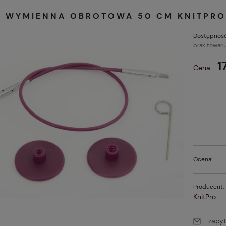
A WYMIENNA OBROTOWA 50 CM KNITPR
Dostępność
brak towaru
1
Cena:
Ocena:
Producent:
KnitPro
zapyt