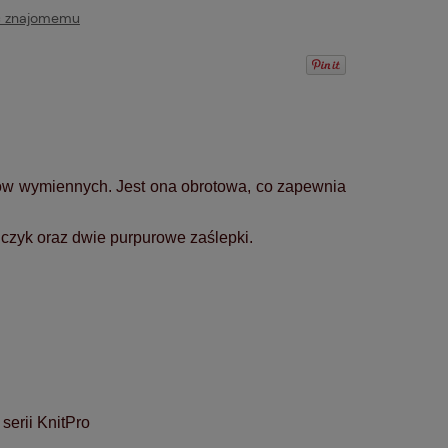
ć znajomemu
w wymiennych. Jest ona obrotowa, co zapewnia
czyk oraz dwie purpurowe zaślepki.
serii KnitPro