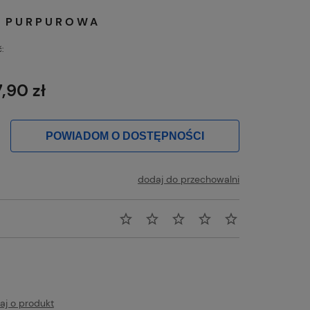
O PURPUROWA
:
7,90 zł
POWIADOM O DOSTĘPNOŚCI
dodaj do przechowalni
aj o produkt