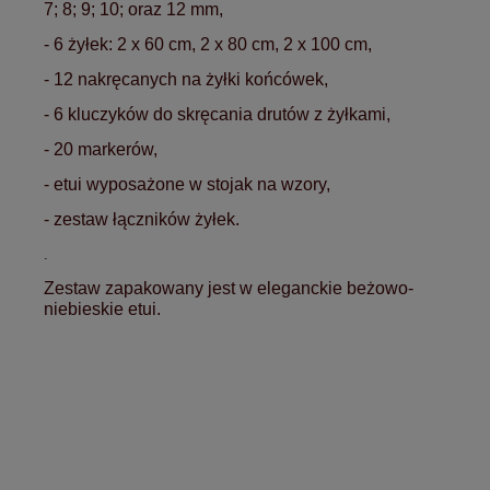
7; 8; 9; 10; oraz 12 mm,
- 6 żyłek: 2 x 60 cm, 2 x 80 cm, 2 x 100 cm,
- 12 nakręcanych na żyłki końcówek,
- 6 kluczyków do skręcania drutów z żyłkami,
- 20 markerów,
- etui wyposażone w stojak na wzory,
- zestaw łączników żyłek.
.
Zestaw zapakowany jest w eleganckie beżowo-
niebieskie etui.