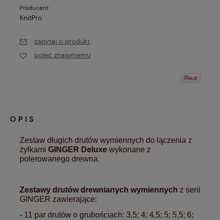
Producent:
KnitPro
zapytaj o produkt
poleć znajomemu
OPIS
Zestaw długich drutów wymiennych do łączenia z
żyłkami
GINGER Deluxe
wykonane z
polerowanego drewna.
Zestawy drutów drewnianych wymiennych
z serii
GINGER zawierające:
- 11 par drutów o grubościach: 3,5; 4; 4,5; 5; 5,5; 6;