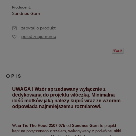
Producent:
Sandnes Garn
zapytaj o produkt
poleć znajomemu
OPIS
UWAGA ! Wzór sprzedawany wyłącznie z
dedykowaną do projektu włóczką. Minimalna
ilość motków jaką należy kupić wraz ze wzorem
odpowiada najmniejszemu rozmiarowi.
Wzór
Tie The Hood 2507-07b
od
Sandnes Garn
to projekt
kaptura połączonego z szalem, wykonywany z podwójnej nitki