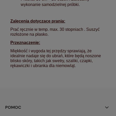
wykonanie samodzielnej próbki.
Zalecenia dotyczące prania:
Prać ręcznie w temp. max. 30 stopniach . Suszyć
rozłożone na płasko.
Przeznaczenie:
Miękkość i wygoda tej przędzy sprawiają, że
idealnie nadaje się do ubrań, które będą noszone
blisko skóry, takich jak swetry, szaliki, czapki,
rękawiczki i ubranka dla niemowląt.
POMOC