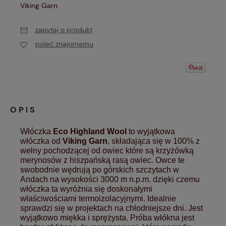
Viking Garn
zapytaj o produkt
poleć znajomemu
OPIS
Włóczka
Eco Highland Wool
to wyjątkowa
włóczka od
Viking Garn
, składająca się w 100% z
wełny pochodzącej od owiec które są krzyżówką
merynosów z hiszpańską rasą owiec. Owce te
swobodnie wędrują po górskich szczytach w
Andach na wysokości 3000 m n.p.m. dzięki czemu
włóczka ta wyróżnia się doskonałymi
właściwościami termoizolacyjnymi. Idealnie
sprawdzi się w projektach na chłodniejsze dni. Jest
wyjątkowo miękka i sprężysta.
Próba włókna jest