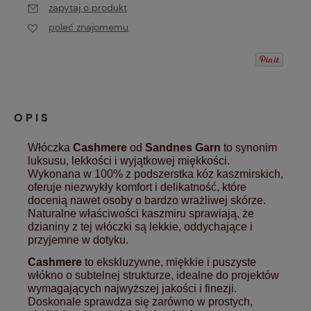
zapytaj o produkt
poleć znajomemu
OPIS
Włóczka
Cashmere
od
Sandnes Garn
to synonim
luksusu, lekkości i wyjątkowej miękkości.
Wykonana w 100% z podszerstka kóz kaszmirskich,
oferuje niezwykły komfort i delikatność, które
docenią nawet osoby o bardzo wrażliwej skórze.
Naturalne właściwości kaszmiru sprawiają, że
dzianiny z tej włóczki są lekkie, oddychające i
przyjemne w dotyku.
Cashmere
to ekskluzywne, miękkie i puszyste
włókno o subtelnej strukturze, idealne do projektów
wymagających najwyższej jakości i finezji.
Doskonale sprawdza się zarówno w prostych,