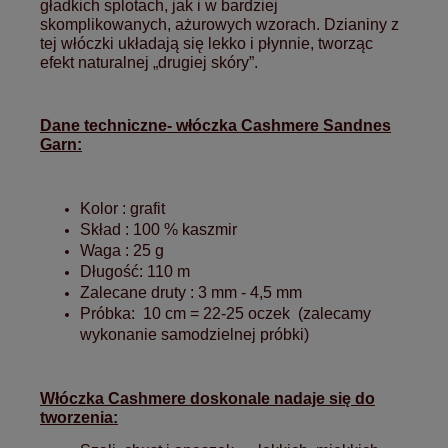
gładkich splotach, jak i w bardziej
skomplikowanych, ażurowych wzorach. Dzianiny z
tej włóczki układają się lekko i płynnie, tworząc
efekt naturalnej „drugiej skóry”.
Dane techniczne- włóczka Cashmere Sandnes
Garn:
Kolor : grafit
Skład : 100 % kaszmir
Waga : 25 g
Długość: 110 m
Zalecane druty : 3 mm - 4,5 mm
Próbka: 10 cm = 22-25 oczek (zalecamy
wykonanie samodzielnej próbki)
Włóczka Cashmere doskonale nadaje się do
tworzenia: