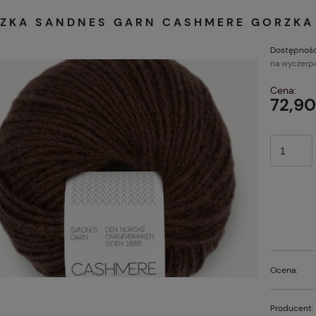
ZKA SANDNES GARN CASHMERE GORZKA
Dostępność
na wyczerp
Cena:
72,90
Ocena:
Producent: