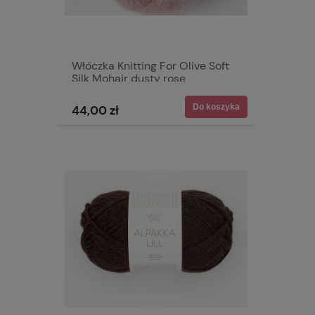
Włóczka Knitting For Olive Soft
Silk Mohair dusty rose
Do koszyka
44,00 zł