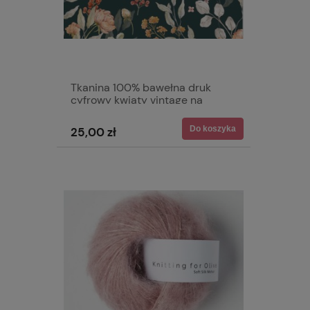
Tkanina 100% bawełna druk
cyfrowy kwiaty vintage na
graficie
Do koszyka
25,00 zł