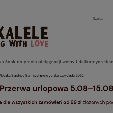
yn Soak do prania pielęgnacji wełny i delikatnych tka
łóczka Sandnes Garn cashmere gorzka czekolada 3082
 Przerwa urlopowa 5.08–15.08
dla wszystkich zamówień od 99 zł
złożonych po