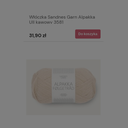
Włóczka Sandnes Garn Alpakka
Ull kawowy 3581
Do koszyka
31,90 zł