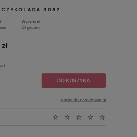
 CZEKOLADA 3082
:
Wysyłka w:
aniu
24 godziny
 zł
szt.
DO KOSZYKA
dodaj do przechowalni