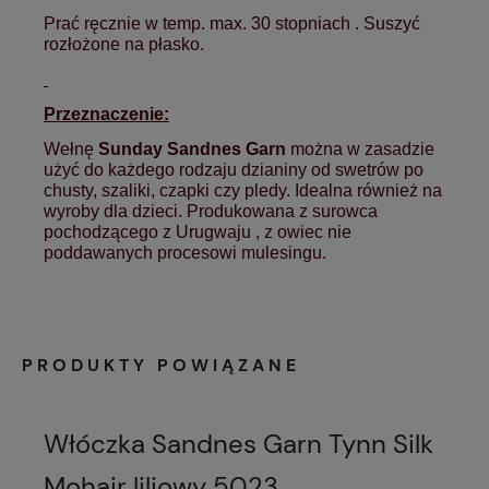
Prać ręcznie w temp. max. 30 stopniach . Suszyć
rozłożone na płasko.
Przeznaczenie:
Wełnę
Sunday Sandnes Garn
można w zasadzie
użyć do każdego rodzaju dzianiny od swetrów po
chusty, szaliki, czapki czy pledy. Idealna również na
wyroby dla dzieci. Produkowana z surowca
pochodzącego z Urugwaju , z owiec nie
poddawanych procesowi mulesingu.
PRODUKTY POWIĄZANE
Włóczka Sandnes Garn Tynn Silk
Mohair liliowy 5023