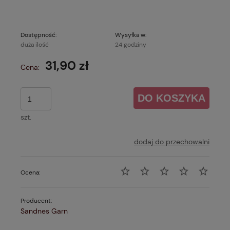
Dostępność:
Wysyłka w:
duża ilość
24 godziny
31,90 zł
Cena:
DO KOSZYKA
szt.
dodaj do przechowalni
Ocena:
Producent:
Sandnes Garn