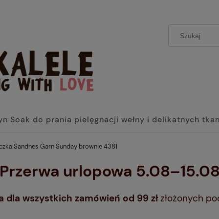
yn Soak do prania pielęgnacji wełny i delikatnych tka
czka Sandnes Garn Sunday brownie 4381
 Przerwa urlopowa 5.08–15.08
dla wszystkich zamówień od 99 zł
złożonych po