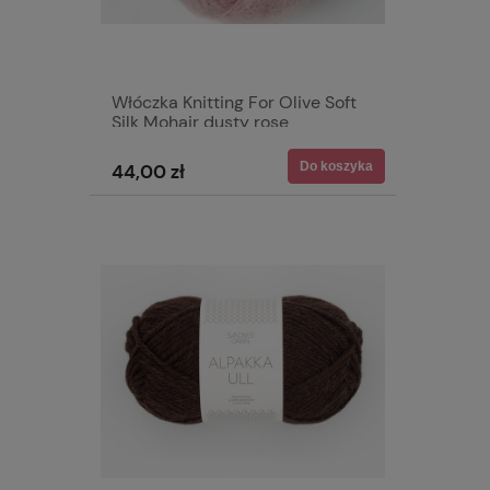
Włóczka Knitting For Olive Soft
Silk Mohair dusty rose
Do koszyka
44,00 zł