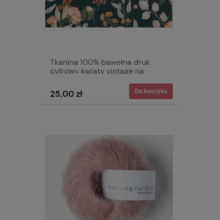
Tkanina 100% bawełna druk
cyfrowy kwiaty vintage na
graficie
Do koszyka
25,00 zł