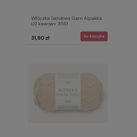
Włóczka Sandnes Garn Alpakka
Ull kawowy 3581
Do koszyka
31,90 zł