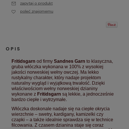
zapytaj o produkt
poleć znajomemu
OPIS
Fritidsgarn
od firmy
Sandnes Garn
to klasyczna,
gruba włóczka wykonana w 100% z wysokiej
jakości norweskiej wełny owczej. Ma lekko
rustykalny charakter, który nadaje projektom
naturalny wygląd i wyjątkową trwałość. Dzięki
właściwościom wełny norweskiej dzianiny
wykonane z
Fritidsgarn
są lekkie, a jednocześnie
bardzo ciepłe i wytrzymałe.
Włóczka doskonale nadaje się na ciepłe okrycia
wierzchnie – swetry, kardigany, kamizelki czy
czapki – a także idealnie sprawdza się w technice
filcowania. Z czasem dzianina staje się coraz