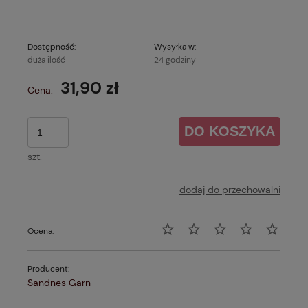
Dostępność:
Wysyłka w:
duża ilość
24 godziny
31,90 zł
Cena:
DO KOSZYKA
szt.
dodaj do przechowalni
Ocena:
Producent:
Sandnes Garn