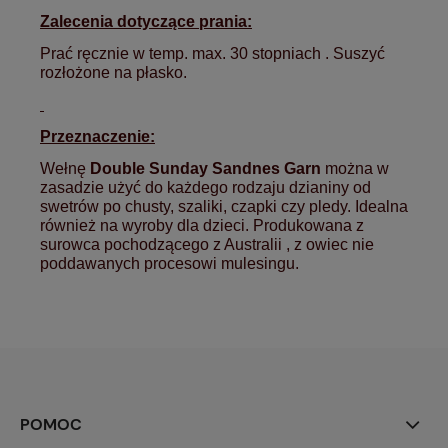
Zalecenia dotyczące prania:
Prać ręcznie w temp. max. 30 stopniach . Suszyć
rozłożone na płasko.
Przeznaczenie:
Wełnę
Double Sunday Sandnes Garn
można w
zasadzie użyć do każdego rodzaju dzianiny od
swetrów po chusty, szaliki, czapki czy pledy. Idealna
również na wyroby dla dzieci. Produkowana z
surowca pochodzącego z Australii , z owiec nie
poddawanych procesowi mulesingu.
POMOC