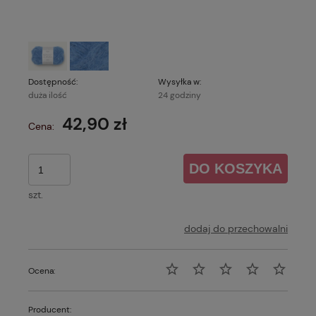
Dostępność:
Wysyłka w:
duża ilość
24 godziny
42,90 zł
Cena:
DO KOSZYKA
szt.
dodaj do przechowalni
Ocena:
Producent: