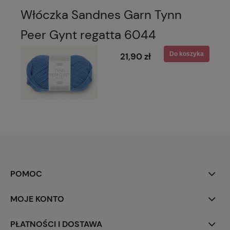
Włóczka Sandnes Garn Tynn
Peer Gynt regatta 6044
Do koszyka
21,90 zł
POMOC
MOJE KONTO
PŁATNOŚCI I DOSTAWA