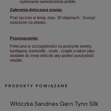
wykonanie samodzielnej próbki.
Zalecenia dotyczące prania:
Prać ręcznie w temp. max. 30 stopniach . Suszyć
rozłożone na płasko.
Przeznaczenie:
Polecana w szczególności na puszyste swetry,
kardigany, kamizelki , szale , czapki a także jako
dodatek do innej włóczki aby podbić puszystość
robótki.
PRODUKTY POWIĄZANE
Włóczka Sandnes Garn Tynn Silk