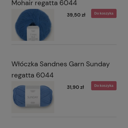
Mohair regatta 6044
Do koszyka
39,50 zł
Włóczka Sandnes Garn Sunday
regatta 6044
Do koszyka
31,90 zł