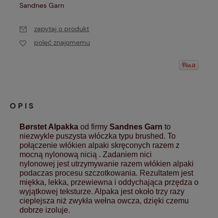
Sandnes Garn
zapytaj o produkt
poleć znajomemu
OPIS
Børstet Alpakka
od firmy
Sandnes Garn
to
niezwykle puszysta włóczka typu brushed. To
połączenie
włókien alpaki skręconych razem z
mocną nylonową nicią . Zadaniem nici
nylonowej jest utrzymywanie razem włókien alpaki
podaczas procesu szczotkowania. Rezultatem jest
miękka, lekka, przewiewna i oddychająca przędza o
wyjątkowej teksturze.
Alpaka jest około trzy razy
cieplejsza niż zwykła wełna owcza, dzięki czemu
dobrze izoluje.