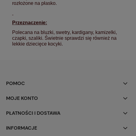
rozłożone na płasko.
Przeznaczenie:
Polecana na bluzki, swetry, kardigany, kamizelki,
czapki, szaliki. Świetnie sprawdzi się również na
lekkie dziecięce kocyki.
POMOC
MOJE KONTO
PŁATNOŚCI I DOSTAWA
INFORMACJE