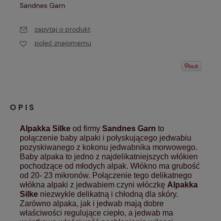
Sandnes Garn
zapytaj o produkt
poleć znajomemu
OPIS
Alpakka Silke
od firmy
Sandnes Garn
to
połączenie baby alpaki i połyskującego jedwabiu
pozyskiwanego z kokonu jedwabnika morwowego
.
Baby alpaka to jedno z najdelikatniejszych włókien
pochodzące od młodych alpak. Włókno ma grubość
od 20- 23 mikronów. Połączenie tego delikatnego
włókna alpaki z jedwabiem czyni włóczkę
Alpakka
Silke
niezwykle delikatną i chłodną dla skóry.
Zarówno alpaka, jak i jedwab mają dobre
właściwości regulujące ciepło, a jedwab ma