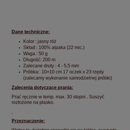
Dane techniczne:
Kolor : jasny róż
Skład : 100% alpaka (22 mic.)
Waga : 50 g
Długość: 200 m
Zalecane druty : 4 - 5,5 mm
Próbka: 10×10 cm 17 oczek x 23 rzędy
(zalecamy wykonanie samodzielnej próbki)
Zalecenia dotyczące prania:
Prać ręcznie w temp. max. 30 stopni . Suszyć
rozłożone na płasko.
Przeznaczenie: