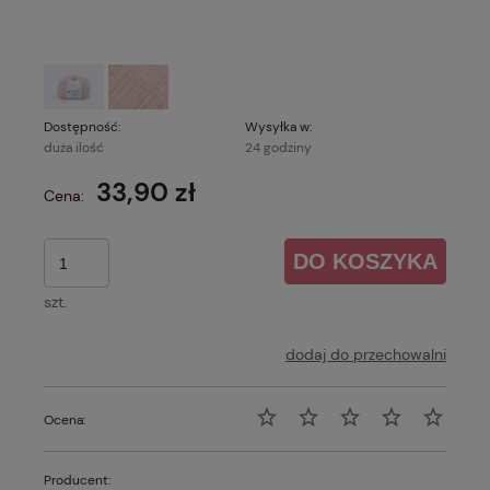
Dostępność:
Wysyłka w:
duża ilość
24 godziny
33,90 zł
Cena:
DO KOSZYKA
szt.
dodaj do przechowalni
Ocena:
Producent: