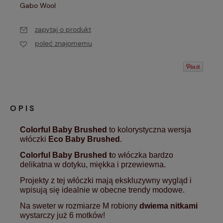
Gabo Wool
zapytaj o produkt
poleć znajomemu
OPIS
Colorful Baby Brushed
to kolorystyczna wersja
włóczki
Eco Baby Brushed
.
Colorful Baby Brushed t
o włóczka bardzo
delikatna w dotyku, miękka i przewiewna.
Projekty z tej włóczki mają ekskluzywny wygląd i
wpisują się idealnie w obecne trendy modowe.
Na sweter w rozmiarze M robiony
dwiema nitkami
wystarczy już 6 motków!