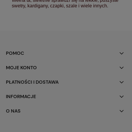
Wełna ta, świetnie sprawdzi się na lekkie, puszyste
swetry, kardigany, czapki, szale i wiele innych.
POMOC
MOJE KONTO
PŁATNOŚCI I DOSTAWA
INFORMACJE
O NAS