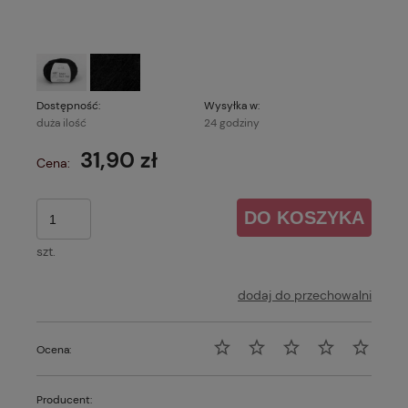
Dostępność:
Wysyłka w:
duża ilość
24 godziny
31,90 zł
Cena:
DO KOSZYKA
szt.
dodaj do przechowalni
Ocena:
Producent: