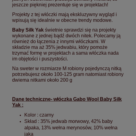
jeszcze piękniej prezentuje się w projektach!
Projekty z tej włóczki mają ekskluzywny wygląd i
wpisują się idealnie w obecne trendy modowe.
Baby Silk Yak
świetnie sprawdzi się na projekty
wykonane z jednej bądź dwóch nitek. Polecamy ją
również do łączenia z innymi włóczkami. W
składzie ma aż 35% jedwabiu, który pomoże
trzymać formę w projektach a sama włóczka nada
im objętości i puszystości.
Na sweter w rozmiarze M robiony pojedynczą nitką
potrzebujesz około 100-125 gram natomiast robiony
dwiema nitkami około 200 g
Dane techniczne- włóczka Gabo Wool Baby Silk
Yak :
Kolor : czarny
Skład : 35% jedwab morwowy, 42% baby
alpaka, 13% wełna merynosów, 10% wełna
jaka