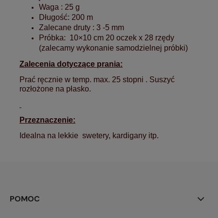
Waga : 25 g
Długość: 200 m
Zalecane druty : 3 -5 mm
Próbka: 10×10 cm 20 oczek x 28 rzędy
(zalecamy wykonanie samodzielnej próbki)
Zalecenia dotyczące prania:
Prać ręcznie w temp. max. 25 stopni . Suszyć
rozłożone na płasko.
Przeznaczenie:
Idealna na lekkie swetery, kardigany itp.
POMOC