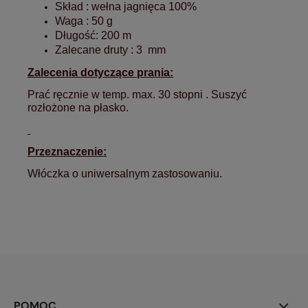
Skład : wełna jagnięca 100%
Waga : 50 g
Długość: 200 m
Zalecane druty : 3 mm
Zalecenia dotyczące prania:
Prać ręcznie w temp. max. 30 stopni . Suszyć
rozłożone na płasko.
Przeznaczenie:
Włóczka o uniwersalnym zastosowaniu. 
POMOC