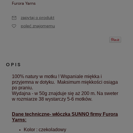
Furora Yarns
zapytaj o produkt
poleć znajomemu
OPIS
100% natury w motku ! Wspaniale miękka i 
przyjemna w dotyku.  Maksimum miękkości osiąga 
po praniu. 
Wydajna - w 50g znajduje się aż 200 m. Na sweter 
w rozmiarze 38 wystarczy 5-6 motków.
Dane techniczne- włóczka SUNNO firmy Furora
Yarns:
Kolor : czekoladowy