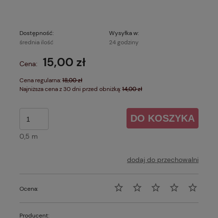
Dostępność:
Wysyłka w:
średnia ilość
24 godziny
15,00 zł
Cena:
Cena regularna:
18,00 zł
Najniższa cena z 30 dni przed obniżką:
14,00 zł
DO KOSZYKA
0,5 m
dodaj do przechowalni
Ocena:
Producent: