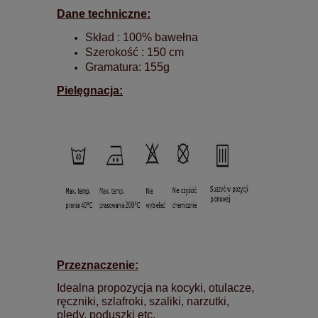
Dane techniczne:
Skład : 100% bawełna
Szerokość : 150 cm
Gramatura: 155g
Pielęgnacja:
Przeznaczenie:
Idealna propozycja na kocyki, otulacze,
ręczniki, szlafroki, szaliki, narzutki,
pledy, poduszki etc.