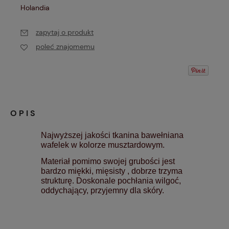
Holandia
zapytaj o produkt
poleć znajomemu
OPIS
Najwyższej jakości tkanina bawełniana
wafelek w kolorze musztardowym.
Materiał pomimo swojej grubości jest
bardzo miękki, mięsisty , dobrze trzyma
strukturę. Doskonale pochłania wilgoć,
oddychający, przyjemny dla skóry.