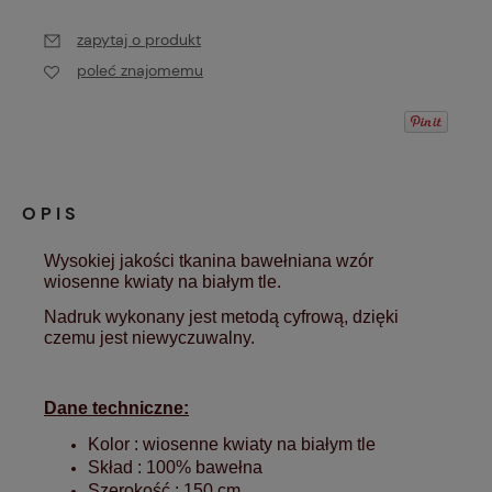
zapytaj o produkt
poleć znajomemu
OPIS
Wysokiej jakości tkanina bawełniana wzór
wiosenne kwiaty na białym tle.
Nadruk wykonany jest metodą cyfrową, dzięki
czemu jest niewyczuwalny.
Dane techniczne:
Kolor : wiosenne kwiaty na białym tle
Skład : 100% bawełna
Szerokość : 150 cm