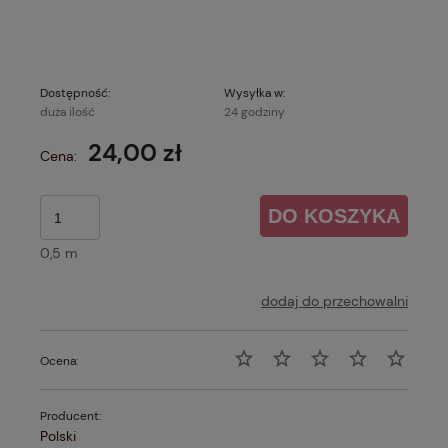
Dostępność:
Wysyłka w:
duża ilość
24 godziny
24,00 zł
Cena:
DO KOSZYKA
0,5 m
dodaj do przechowalni
Ocena:
Producent:
Polski