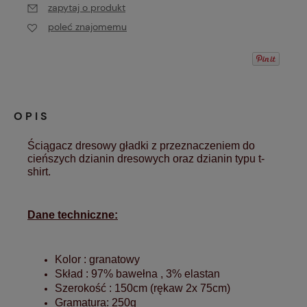
zapytaj o produkt
poleć znajomemu
OPIS
Ściągacz dresowy gładki z przeznaczeniem do
cieńszych dzianin dresowych oraz dzianin typu t-
shirt.
Dane techniczne:
Kolor : granatowy
Skład : 97% bawełna , 3% elastan
Szerokość : 150cm (rękaw 2x 75cm)
Gramatura: 250g