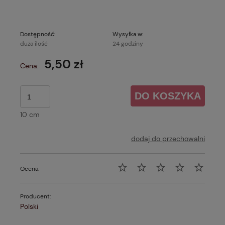
Dostępność:
Wysyłka w:
duża ilość
24 godziny
5,50 zł
Cena:
DO KOSZYKA
10 cm
dodaj do przechowalni
Ocena:
Producent:
Polski