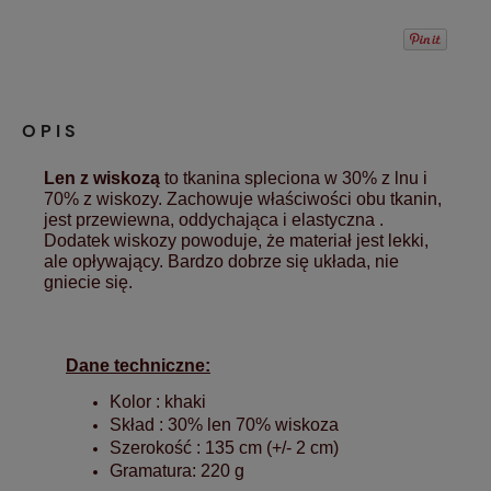
OPIS
Len z wiskozą
to tkanina spleciona w 30% z lnu i
70% z wiskozy. Zachowuje właściwości obu tkanin,
jest przewiewna, oddychająca i elastyczna .
Dodatek wiskozy powoduje, że materiał jest lekki,
ale opływający. Bardzo dobrze się układa, nie
gniecie się.
Dane techniczne:
Kolor : khaki
Skład : 30% len 70% wiskoza
Szerokość : 135 cm (+/- 2 cm)
Gramatura: 220 g