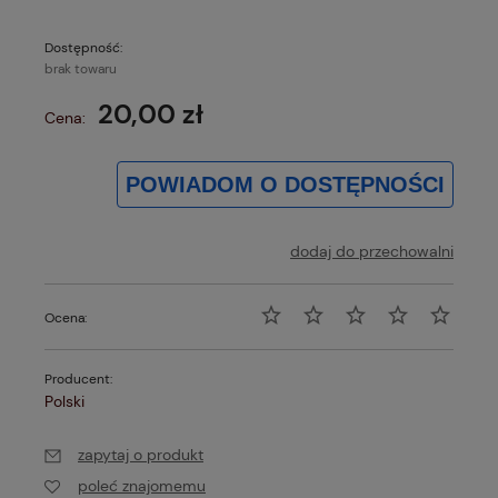
Dostępność:
brak towaru
20,00 zł
Cena:
POWIADOM O DOSTĘPNOŚCI
dodaj do przechowalni
Ocena:
Producent:
Polski
zapytaj o produkt
poleć znajomemu