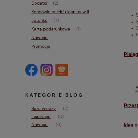
Dodatki
(2)
Końcówki belek/ dzianiny w II
gatunku
(7)
Karta podarunkowa
(1)
Nowości
Promocje
Pielę
KATEGORIE BLOG
Przez
Baza wiedzy
(7)
Inspiracje
(0)
Nowości
(0)
Idealn