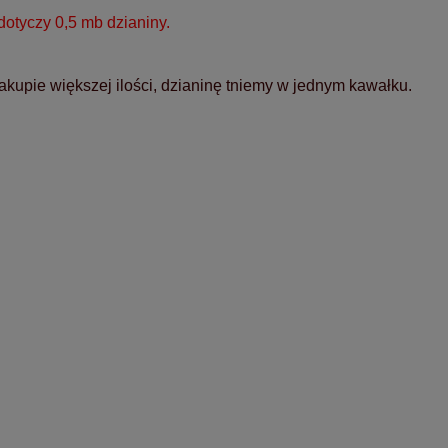
otyczy 0,5 mb dzianiny.
akupie większej ilości, dzianinę tniemy w jednym kawałku.