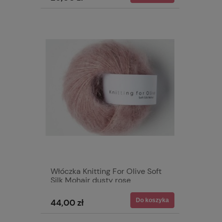
Włóczka Knitting For Olive Soft
Silk Mohair dusty rose
Do koszyka
44,00 zł