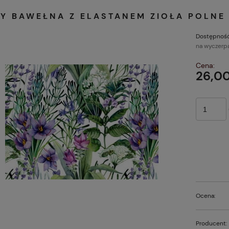
EY BAWEŁNA Z ELASTANEM ZIOŁA POLNE
Dostępność
na wyczerp
Cena:
26,00
Ocena:
Producent: