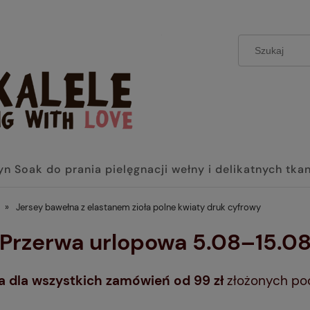
yn Soak do prania pielęgnacji wełny i delikatnych tka
»
Jersey bawełna z elastanem zioła polne kwiaty druk cyfrowy
 Przerwa urlopowa 5.08–15.08
dla wszystkich zamówień od 99 zł
złożonych po