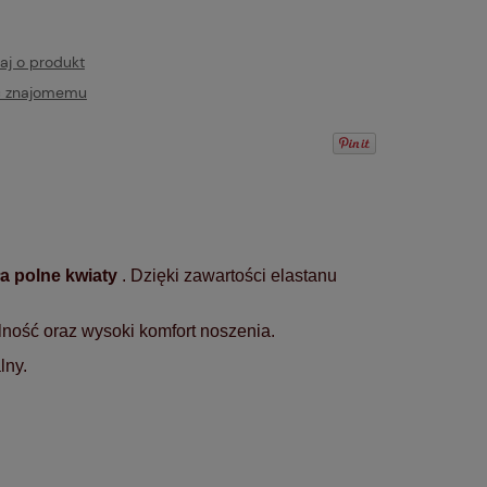
aj o produkt
ć znajomemu
ła polne kwiaty
. Dzięki zawartości elastanu
ność oraz wysoki komfort noszenia.
lny.