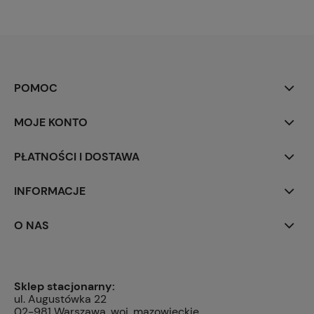
POMOC
MOJE KONTO
PŁATNOŚCI I DOSTAWA
INFORMACJE
O NAS
Sklep stacjonarny:
ul. Augustówka 22
02-981 Warszawa, woj. mazowieckie