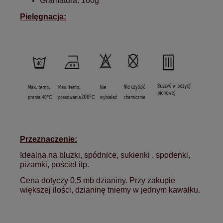
Gramatura: 160g
Pielęgnacja:
Przeznaczenie:
Idealna na bluzki, spódnice, sukienki , spodenki,
piżamki, pościel itp.
Cena dotyczy 0,5 mb dzianiny. Przy zakupie
większej ilości, dzianinę tniemy w jednym kawałku.