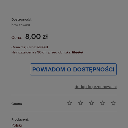
Dostępność:
brak towaru
8,00 zł
Cena:
Cena regularna:
12,50 zł
Najniższa cena z 30 dni przed obniżką:
12,50 zł
POWIADOM O DOSTĘPNOŚCI
dodaj do przechowalni
Ocena:
Producent:
Polski