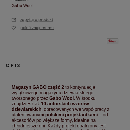
Gabo Wool
zapytaj o produkt
poleć znajomemu
OPIS
Magazyn GABO część 2
to kontynuacja
wyjątkowego magazynu dziewiarskiego
tworzonego przez
Gabo Wool
. W środku
znajdziesz aż
10 autorskich wzorów
dziewiarskich
, opracowanych we współpracy z
utalentowanymi
polskimi projektantkami
– od
akcesoriów po większe formy, idealne na
chłodniejsze dni. Każdy projekt opatrzony jest