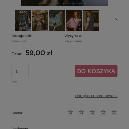
Dostępność:
Wysyłka w:
duża ilość
24 godziny
59,00 zł
Cena:
DO KOSZYKA
szt.
dodaj do przechowalni
Ocena:
Producent: