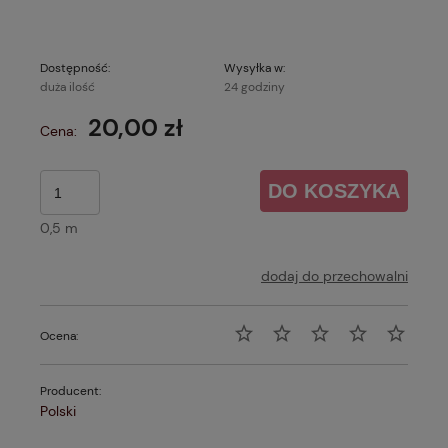
Dostępność:
Wysyłka w:
duża ilość
24 godziny
20,00 zł
Cena:
DO KOSZYKA
0,5 m
dodaj do przechowalni
Ocena:
Producent:
Polski