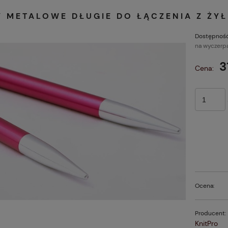
 METALOWE DŁUGIE DO ŁĄCZENIA Z ŻYŁ
Dostępność
na wyczerp
3
Cena:
Ocena:
Producent:
KnitPro