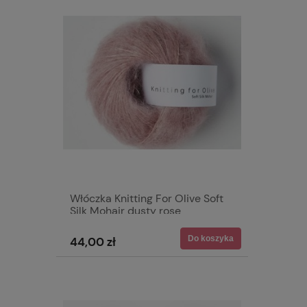
Włóczka Knitting For Olive Soft
Silk Mohair dusty rose
Do koszyka
44,00 zł