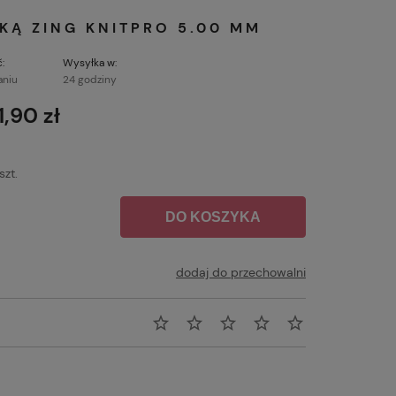
KĄ ZING KNITPRO 5.00 MM
:
Wysyłka w:
aniu
24 godziny
1,90 zł
szt.
DO KOSZYKA
dodaj do przechowalni