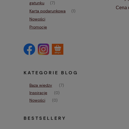
gatunku
(7)
Cena d
Karta podarunkowa
(1)
Nowości
Promocje
KATEGORIE BLOG
Baza wiedzy
(7)
Inspiracje
(0)
Nowości
(0)
BESTSELLERY