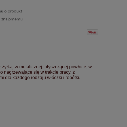
aj o produkt
ć znajomemu
 żyłką, w metalicznej, błyszczącej powłoce, w
 nagrzewające się w trakcie pracy, z
 dla każdego rodzaju włóczki i robótki.