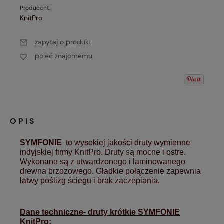
Producent:
KnitPro
zapytaj o produkt
poleć znajomemu
OPIS
S
YMFONIE
to wysokiej jakości druty wymienne
indyjskiej firmy KnitPro.
Druty są mocne i ostre.
Wykonane są z utwardzonego i laminowanego
drewna brzozowego.
Gładkie połączenie zapewnia
łatwy poślizg ściegu i brak zaczepiania.
Dane techniczne- druty krótkie SYMFONIE
KnitPro: