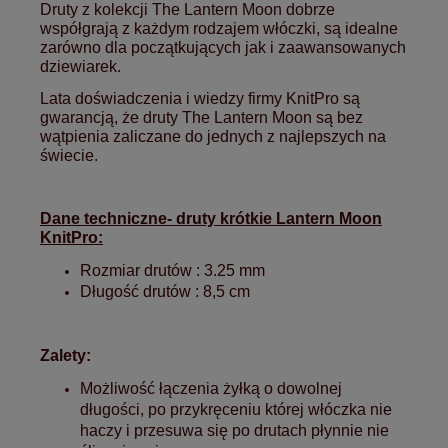
Druty z kolekcji The Lantern Moon dobrze
współgrają z każdym rodzajem włóczki, są idealne
zarówno dla początkujących jak i zaawansowanych
dziewiarek.
Lata doświadczenia i wiedzy firmy KnitPro są
gwarancją, że druty The Lantern Moon są bez
wątpienia zaliczane do jednych z najlepszych na
świecie.
Dane techniczne- druty krótkie Lantern Moon
KnitPro:
Rozmiar drutów : 3.25 mm
Długość drutów : 8,5 cm
Zalety:
Możliwość łączenia żyłką o dowolnej
długości, po przykręceniu której włóczka nie
haczy i przesuwa się po drutach płynnie nie