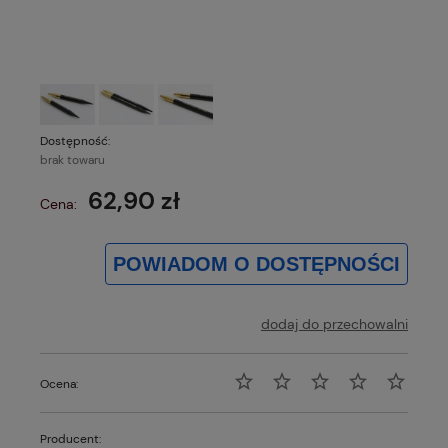
Dostępność:
brak towaru
62,90 zł
Cena:
POWIADOM O DOSTĘPNOŚCI
dodaj do przechowalni
Ocena:
Producent: