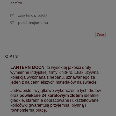
KnitPro
zapytaj o produkt
poleć znajomemu
OPIS
LANTERN MOON
to wysokiej jakości druty
wymienne indyjskiej firmy KnitPro. Ekskluzywna
kolekcja wykonana z hebanu, uznawanego za
jeden z najcenniejszych materiałów na świecie.
Jedwabiste i wyjątkowe wykończenie tych drutów
oraz
powlekane 24 karatowym złotem
idealnie
gładkie, starannie dopracowane i ukształtowane
końcówki gwarantują przyjemną, płynną i
równomierną pracę.