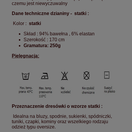
czemu jest niewyczuwalny
Dane techniczne dzianiny -
statki
:
Kolor :
statki
Skład : 94% bawełna , 6% elastan
Szerokość : 170 cm
Gramatura: 250g
Pielęgnacja:
Przeznaczenie dresówki o wzorze
statki
:
Idealna na bluzy, spodnie, sukienki, spódniczki,
tuniki, czapki, kominy oraz wszelkiego rodzaju
odzież typu oversize.