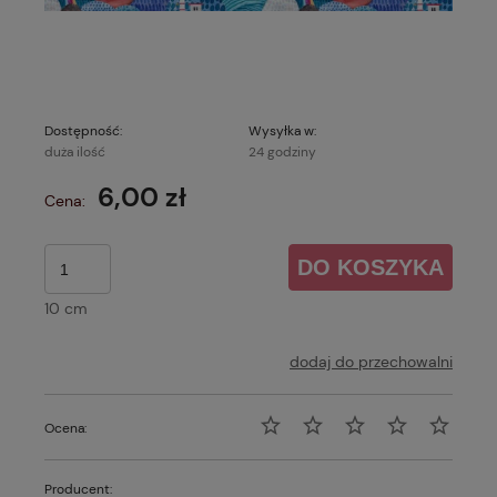
Dostępność:
Wysyłka w:
duża ilość
24 godziny
6,00 zł
Cena:
DO KOSZYKA
10 cm
dodaj do przechowalni
Ocena:
Producent: