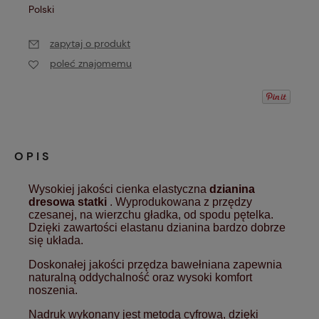
Polski
zapytaj o produkt
poleć znajomemu
OPIS
Wysokiej jakości cienka elastyczna
dzianina
dresowa statki
. Wyprodukowana z przędzy
czesanej, na wierzchu gładka, od spodu pętelka.
Dzięki zawartości elastanu dzianina bardzo dobrze
się układa.
Doskonałej jakości przędza bawełniana zapewnia
naturalną oddychalność oraz wysoki komfort
noszenia.
Nadruk wykonany jest metodą cyfrową, dzięki