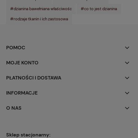
#dzianina bawełniana właściwośc
#co to jest dzianina
#rodzaje tkanin i ich zastosowa
POMOC
MOJE KONTO
PŁATNOŚCI I DOSTAWA
INFORMACJE
O NAS
Sklep stacjonarny: