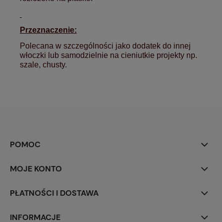
Przeznaczenie:
Polecana w szczególności jako dodatek do innej
włoczki lub samodzielnie na cieniutkie projekty np.
szale, chusty.
POMOC
MOJE KONTO
PŁATNOŚCI I DOSTAWA
INFORMACJE