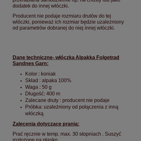
dodatek do innej włóczki.
Producent nie podaje rozmiaru drutów do tej
włóczki, ponieważ ich rozmiar będzie uzależniony
od parametrów dobranej do niej innej włóczki.
Dane techniczne- włóczka Alpakka Folgetrad
Sandnes Garn:
Kolor : koniak
Skład : alpaka 100%
Waga : 50 g
Długość: 400 m
Zalecane druty : producent nie podaje
Próbka:
uzależniony od połączenia z inną
włóczką
Zalecenia dotyczące prania:
Prać ręcznie w temp. max. 30 stopniach . Suszyć
rozłożone na płasko.