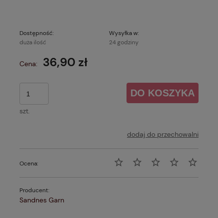
Dostępność:
Wysyłka w:
duża ilość
24 godziny
36,90 zł
Cena:
DO KOSZYKA
szt.
dodaj do przechowalni
Ocena:
Producent:
Sandnes Garn