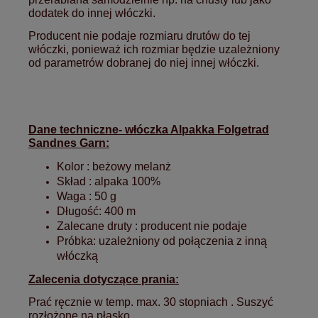
dodatek do innej włóczki.
Producent nie podaje rozmiaru drutów do tej
włóczki, ponieważ ich rozmiar będzie uzależniony
od parametrów dobranej do niej innej włóczki.
Dane techniczne- włóczka Alpakka Folgetrad
Sandnes Garn:
Kolor : beżowy melanż
Skład : alpaka 100%
Waga : 50 g
Długość: 400 m
Zalecane druty : producent nie podaje
Próbka:
uzależniony od połączenia z inną
włóczką
Zalecenia dotyczące prania:
Prać ręcznie w temp. max. 30 stopniach . Suszyć
rozłożone na płasko.