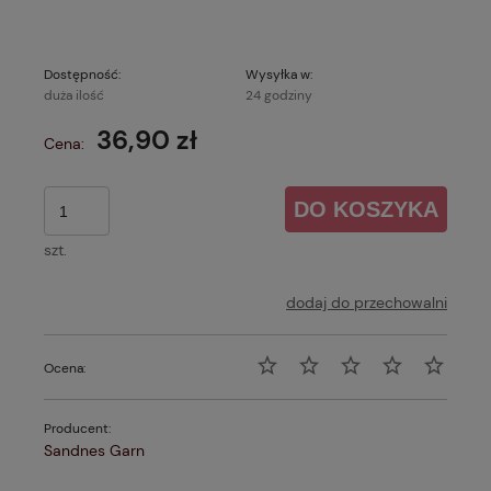
Dostępność:
Wysyłka w:
duża ilość
24 godziny
36,90 zł
Cena:
DO KOSZYKA
szt.
dodaj do przechowalni
Ocena:
Producent:
Sandnes Garn