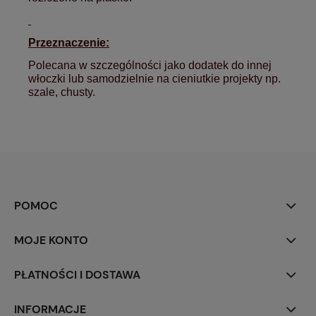
Przeznaczenie:
Polecana w szczególności jako dodatek do innej
włoczki lub samodzielnie na cieniutkie projekty np.
szale, chusty.
POMOC
MOJE KONTO
PŁATNOŚCI I DOSTAWA
INFORMACJE