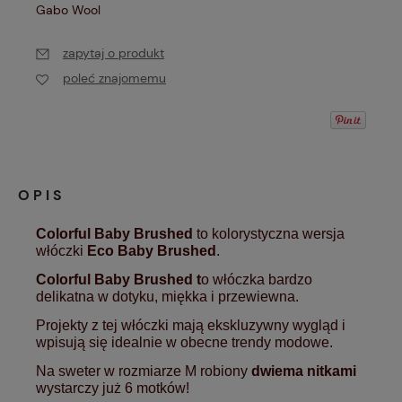
Gabo Wool
zapytaj o produkt
poleć znajomemu
OPIS
Colorful Baby Brushed
to kolorystyczna wersja
włóczki
Eco Baby Brushed
.
Colorful Baby Brushed t
o włóczka bardzo
delikatna w dotyku, miękka i przewiewna.
Projekty z tej włóczki mają ekskluzywny wygląd i
wpisują się idealnie w obecne trendy modowe.
Na sweter w rozmiarze M robiony
dwiema nitkami
wystarczy już 6 motków!