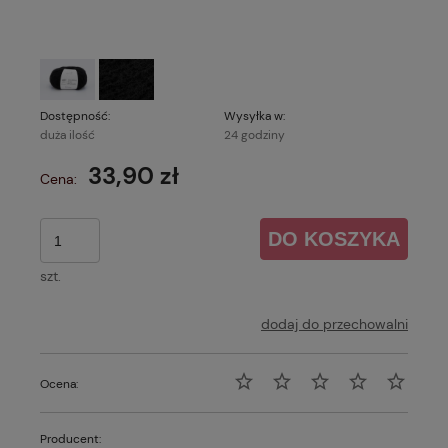
Dostępność:
Wysyłka w:
duża ilość
24 godziny
33,90 zł
Cena:
DO KOSZYKA
szt.
dodaj do przechowalni
Ocena:
Producent: