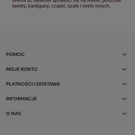
Wełna ta, świetnie sprawdzi się na lekkie, puszyste
swetry, kardigany, czapki, szale i wiele innych.
POMOC
MOJE KONTO
PŁATNOŚCI I DOSTAWA
INFORMACJE
O NAS