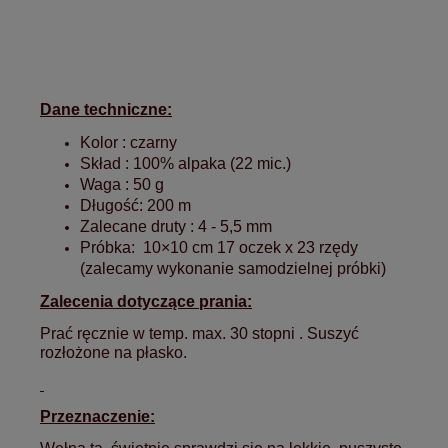
Dane techniczne:
Kolor : czarny
Skład : 100% alpaka (22 mic.)
Waga : 50 g
Długość: 200 m
Zalecane druty : 4 - 5,5 mm
Próbka: 10×10 cm 17 oczek x 23 rzędy
(zalecamy wykonanie samodzielnej próbki)
Zalecenia dotyczące prania:
Prać ręcznie w temp. max. 30 stopni . Suszyć
rozłożone na płasko.
Przeznaczenie: