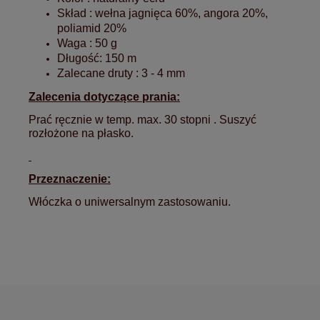
Skład : wełna jagnięca 60%, angora 20%,
poliamid 20%
Waga : 50 g
Długość: 150 m
Zalecane druty : 3 - 4 mm
Zalecenia dotyczące prania:
Prać ręcznie w temp. max. 30 stopni . Suszyć
rozłożone na płasko.
Przeznaczenie:
Włóczka o uniwersalnym zastosowaniu. 