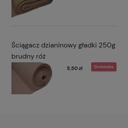
Ściągacz dzianinowy gładki 250g
brudny róż
Do koszyka
5,50 zł