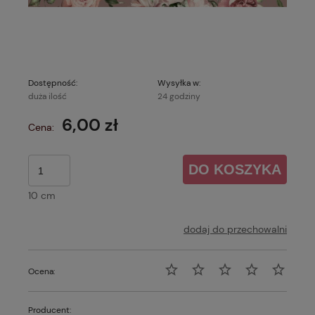
Dostępność:
Wysyłka w:
duża ilość
24 godziny
6,00 zł
Cena:
DO KOSZYKA
10 cm
dodaj do przechowalni
Ocena:
Producent: