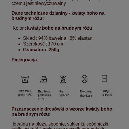
czemu jest niewyczuwalny
Dane techniczne dzianiny -
kwiaty boho
na
brudnym różu
:
Kolor :
kwiaty boho
na brudnym różu
Skład : 94% bawełna , 6% elastan
Szerokość : 170 cm
Gramatura: 250g
Pielęgnacja:
Przeznaczenie dresówki o wzorze
kwiaty boho
na brudnym różu
:
Idealna na bluzy, spodnie, sukienki, spódniczki,